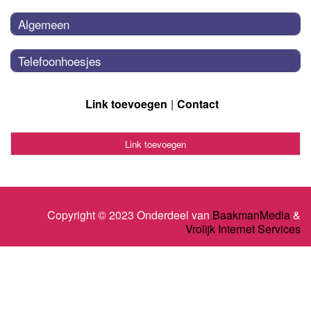
Algemeen
Telefoonhoesjes
Link toevoegen
Contact
Link toevoegen
Copyright © 2023 Onderdeel van
BaakmanMedia
&
Vrolijk Internet Services